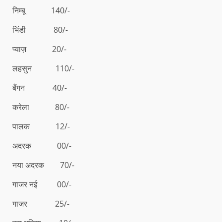
निम्बू 140/-
भिंडी 80/-
प्याज़ 20/-
लहसुन 110/-
बैंगन 40/-
करेला 80/-
पालक 12/-
अदरक 00/-
नया अदरक 70/-
गाजर नई 00/-
गाजर 25/-