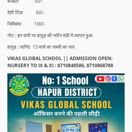
बाखला 30/-
देशी टिंडा 60/-
जिमिकंद 100/-
नोट : इन दामों पर हापुड़ की नवीन मंडी में व्यापार हुआ
हापुड़ : जानिए 13 मार्च का सब्जी का भाव
VIKAS GLOBAL SCHOOL || ADMISSION OPEN:
NURSERY TO IX & XI : 8710848586, 8710868788