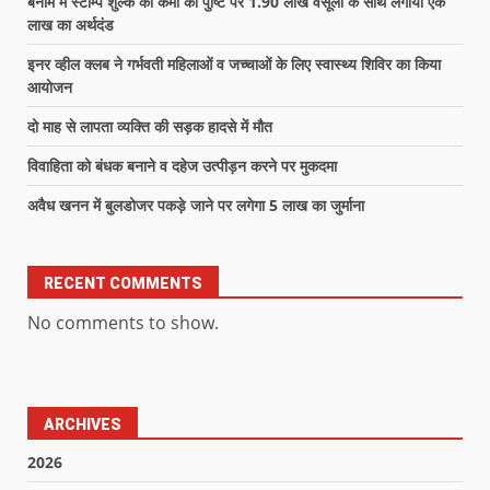
बैनामे में स्टाम्प शुल्क की कमी की पुष्टि पर 1.90 लाख वसूली के साथ लगाया एक
लाख का अर्थदंड
इनर व्हील क्लब ने गर्भवती महिलाओं व जच्चाओं के लिए स्वास्थ्य शिविर का किया
आयोजन
दो माह से लापता व्यक्ति की सड़क हादसे में मौत
विवाहिता को बंधक बनाने व दहेज उत्पीड़न करने पर मुकदमा
अवैध खनन में बुलडोजर पकड़े जाने पर लगेगा 5 लाख का जुर्माना
RECENT COMMENTS
No comments to show.
ARCHIVES
2026