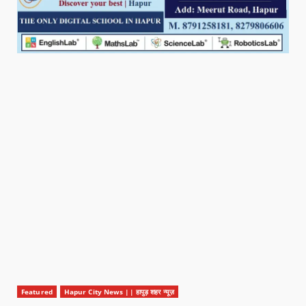
Featured
Hapur City News || हापुड़ शहर न्यूज़