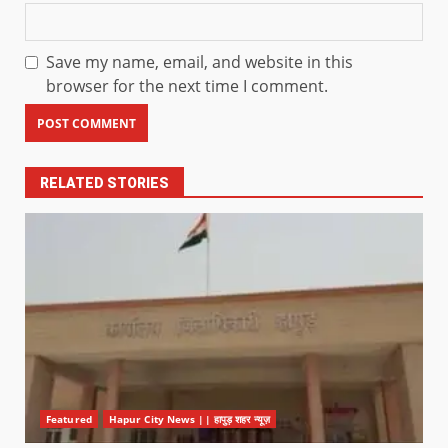
Save my name, email, and website in this
browser for the next time I comment.
RELATED STORIES
Featured
Hapur City News || हापुड़ शहर न्यूज़