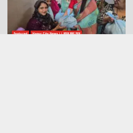
Featured
Hapur City News || हापुड़ शहर न्यूज़
इनर व्हील क्लब ने गर्भवती महिलाओं व जच्चाओं के लिए स्वास्थ्य शिविर
का किया आयोजन
August 6, 2026
Featured
Hapur City News || हापुड़ शहर न्यूज़