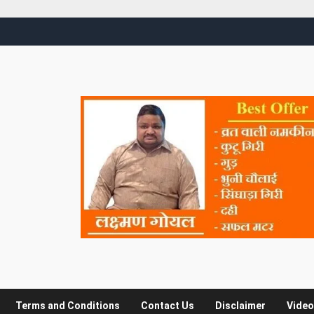
Terms and Conditions
Contact Us
Disclaimer
Video