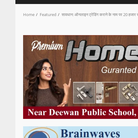
Home
Featured
सावधान: ऑनलाइन ट्रेडिंग कराने के नाम पर 20 हजार रु