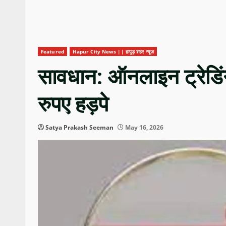
Featured
Hapur City News || हापुड़ शहर न्यूज़
सावधान: ऑनलाइन ट्रेडिं
रुपए हड़पे
Satya Prakash Seeman
May 16, 2026