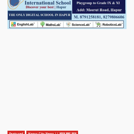
Featured
Hapur City News || हापुड़ शहर न्यूज़