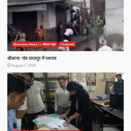
Dhaulana News || धौलाना न्यूज़
Featured
धौलाना: गांव लालपुर में पथराव
August 7, 2026