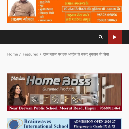
Home
Featured
टोल प्लाजा पर एक अप्रैल से नकद भुगतान बंद होगा