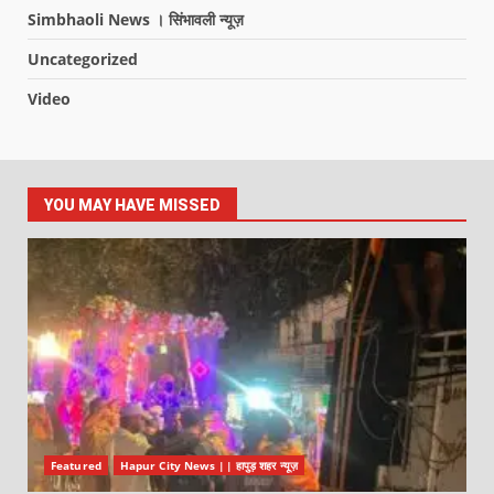
Simbhaoli News । सिंभावली न्यूज़
Uncategorized
Video
YOU MAY HAVE MISSED
Featured
Hapur City News || हापुड़ शहर न्यूज़