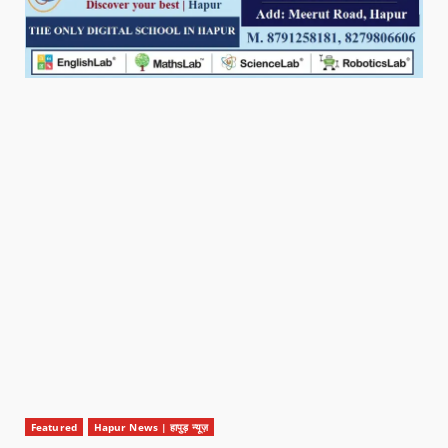
Featured
Hapur News | हापुड़ न्यूज़