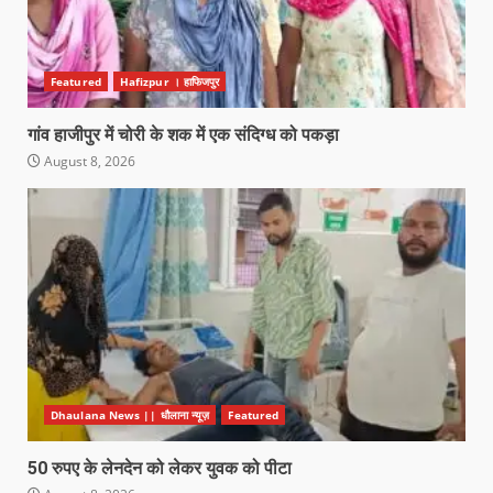
Featured
Hafizpur । हाफिजपुर
गांव हाजीपुर में चोरी के शक में एक संदिग्ध को पकड़ा
August 8, 2026
Dhaulana News || धौलाना न्यूज़
Featured
50 रुपए के लेनदेन को लेकर युवक को पीटा