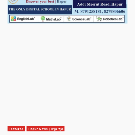
Featured
Hapur News | हापुड़ न्यूज़