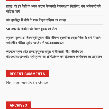
हापुड़: दो हरे पेड़ों के अवैध कटान के मामले में वनरक्षक निलंबित, वन अधिकारी को
नोटिस जारी
गांव हाजीपुर में चोरी के शक में एक संदिग्ध को पकड़ा
50 रुपए के लेनदेन को लेकर युवक को पीटा
श्रावण कृष्णपक्ष शिवरात्री पूजन विधि,विभिन्न द्रव्यों से रुद्राभिषेक के बारे में जाने
ज्योतिर्विद पंडित सुबोध पाण्डेय से 9634408321
जेएमएस ग्रुप ऑफ़ इंस्टीट्यूशंस हापुड़ में बीएससी, बीए, बीकॉम एवं
बी०ए०एल०एल०बी० प्रोग्राम्स का ओरिएंटेशन कम इंडक्शन कार्यक्रम का उद्घाटन
RECENT COMMENTS
No comments to show.
ARCHIVES