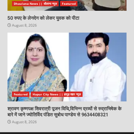
Dhaulana News || धौलाना न्यूज़
Featured
50 रुपए के लेनदेन को लेकर युवक को पीटा
August 8, 2026
Featured
Hapur City News || हापुड़ शहर न्यूज़
श्रावण कृष्णपक्ष शिवरात्री पूजन विधि,विभिन्न द्रव्यों से रुद्राभिषेक के
बारे में जाने ज्योतिर्विद पंडित सुबोध पाण्डेय से 9634408321
August 8, 2026