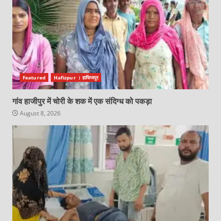
Featured
Hafizpur । हाफिजपुर
गांव हाजीपुर में चोरी के शक में एक संदिग्ध को पकड़ा
August 8, 2026