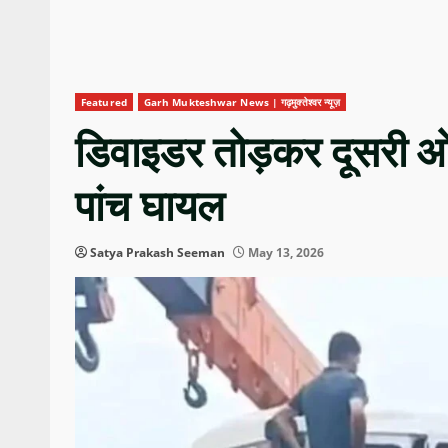
Featured
Garh Mukteshwar News | गढ़मुक्तेश्वर न्यूज़
डिवाइडर तोड़कर दूसरी ओर
पांच घायल
Satya Prakash Seeman
May 13, 2026