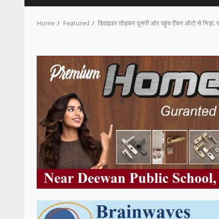
Home
Featured
डिवाइडर तोड़कर दूसरी ओर पहुंच टैंकर ऑटो से भिड़ा, 