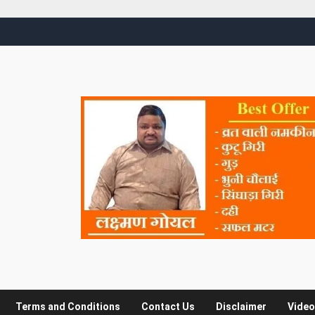
Terms and Conditions
Contact Us
Disclaimer
Video