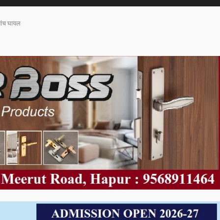
पांच घायल