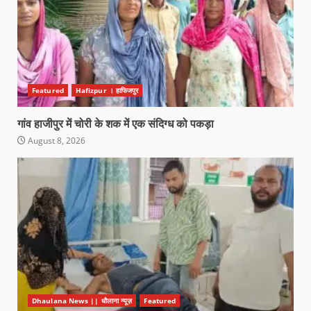
Featured
Hafizpur । हाफिजपुर
गांव हाजीपुर में चोरी के शक में एक संदिग्ध को पकड़ा
August 8, 2026
Dhaulana News || धौलाना न्यूज़
Featured