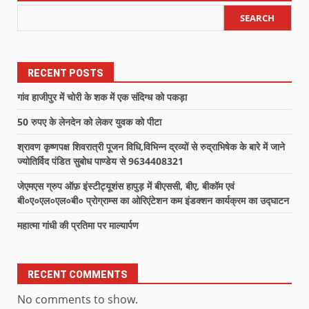
SEARCH
RECENT POSTS
गांव हाजीपुर में चोरी के शक में एक संदिग्ध को पकड़ा
50 रुपए के लेनदेन को लेकर युवक को पीटा
श्रावण कृष्णपक्ष शिवरात्री पूजन विधि,विभिन्न द्रव्यों से रुद्राभिषेक के बारे में जाने
ज्योतिर्विद पंडित सुबोध पाण्डेय से 9634408321
जेएमएस ग्रुप ऑफ़ इंस्टीट्यूशंस हापुड़ में बीएससी, बीए, बीकॉम एवं
बी०ए०एल०एल०बी० प्रोग्राम्स का ओरिएंटेशन कम इंडक्शन कार्यक्रम का उद्घाटन
महात्मा गांधी की प्रतिमा पर माल्यार्पण
RECENT COMMENTS
No comments to show.