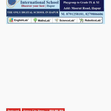
Featured
Hapur City News || हापुड़ शहर न्यूज़