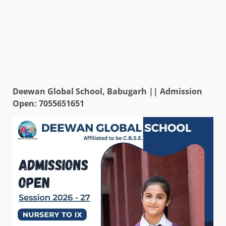
Deewan Global School, Babugarh || Admission
Open: 7055651651