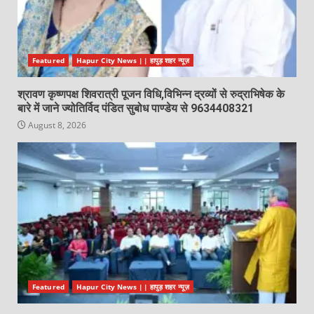
Featured
Hapur City News || हापुड़ शहर न्यूज़
श्रावण कृष्णपक्ष शिवरात्री पूजन विधि,विभिन्न द्रव्यों से रुद्राभिषेक के
बारे में जाने ज्योतिर्विद पंडित सुबोध पाण्डेय से 9634408321
August 8, 2026
Featured
Hapur City News || हापुड़ शहर न्यूज़