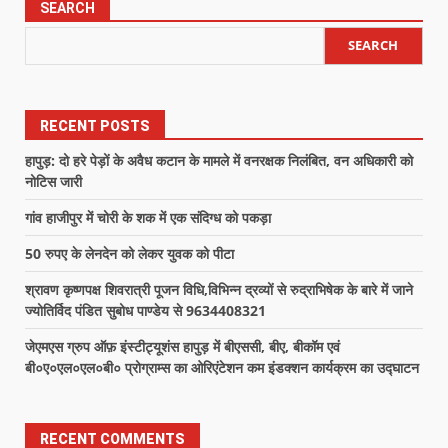
SEARCH
SEARCH
RECENT POSTS
हापुड़: दो हरे पेड़ों के अवैध कटान के मामले में वनरक्षक निलंबित, वन अधिकारी को
नोटिस जारी
गांव हाजीपुर में चोरी के शक में एक संदिग्ध को पकड़ा
50 रुपए के लेनदेन को लेकर युवक को पीटा
श्रावण कृष्णपक्ष शिवरात्री पूजन विधि,विभिन्न द्रव्यों से रुद्राभिषेक के बारे में जाने
ज्योतिर्विद पंडित सुबोध पाण्डेय से 9634408321
जेएमएस ग्रुप ऑफ़ इंस्टीट्यूशंस हापुड़ में बीएससी, बीए, बीकॉम एवं
बी०ए०एल०एल०बी० प्रोग्राम्स का ओरिएंटेशन कम इंडक्शन कार्यक्रम का उद्घाटन
RECENT COMMENTS