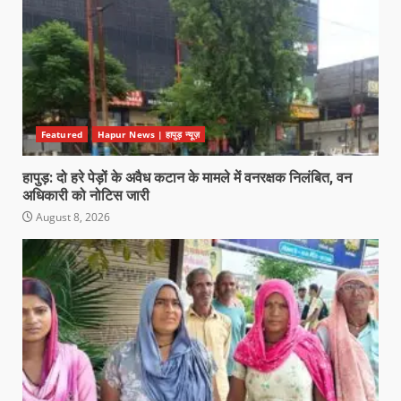
Featured
Hapur News | हापुड़ न्यूज़
हापुड़: दो हरे पेड़ों के अवैध कटान के मामले में वनरक्षक निलंबित, वन
अधिकारी को नोटिस जारी
August 8, 2026