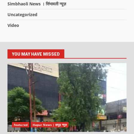
Simbhaoli News । सिंभावली न्यूज़
Uncategorized
Video
YOU MAY HAVE MISSED
Featured
Hapur News | हापुड़ न्यूज़