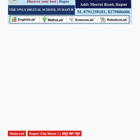
Featured
Hapur City News || हापुड़ शहर न्यूज़