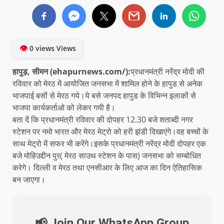
👁
0 views Views
हापुड़, सीमन (ehapurnews.com/):
प्रधानमंत्री नरेंद्र मोदी की
रविवार को मेरठ में आयोजित जनसभा में शामिल होने के हापुड से अनेक
भाजपाई बसों से मेरठ गये।ये बसे जनपद हापुड के विभिन्न इलाकों से
भाजपा कार्यकर्ताओ को लेकर गयी है।
बता दें कि प्रधानमंत्री रविवार की दोपहर 12.30 बजे शताब्दी नगर
स्टेशन पर नमो भारत और मेरठ मेट्रो को हरी झंडी दिखाएंगे।वह बच्चों के
साथ मेट्रो में सफर भी करेंगे।इसके प्रधानमंत्री नरेंद्र मोदी दोपहर एक
बजे मोहिउद्दीन पुर( मेरठ साउथ स्टेशन के पास) जनसभा को सम्बोधित
करेगे। दिल्ली व मेरठ तथा एनसीआर के लिए आज का दिन ऐतिहासिक
बन जाएगा।
📢 Join Our WhatsApp Group