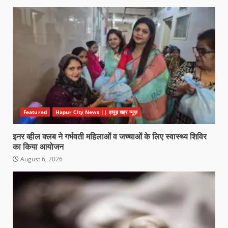
Featured
Hapur City News || हापुड़ शहर न्यूज़
इनर व्हील क्लब ने गर्भवती महिलाओं व जच्चाओं के लिए स्वास्थ्य शिविर
का किया आयोजन
August 6, 2026