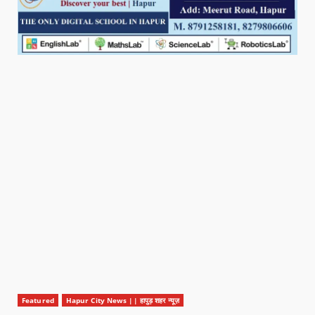
Featured
Hapur City News || हापुड़ शहर न्यूज़