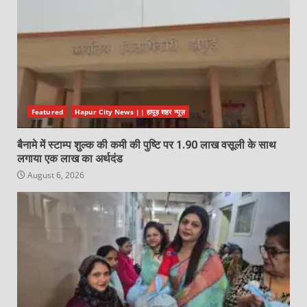
Featured
Hapur City News || हापुड़ शहर न्यूज़
बैनामे में स्टाम्प शुल्क की कमी की पुष्टि पर 1.90 लाख वसूली के साथ
लगाया एक लाख का अर्थदंड
August 6, 2026