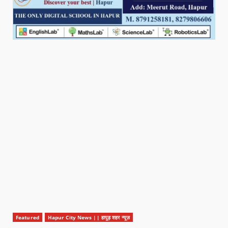
Featured
Hapur City News || हापुड़ शहर न्यूज़