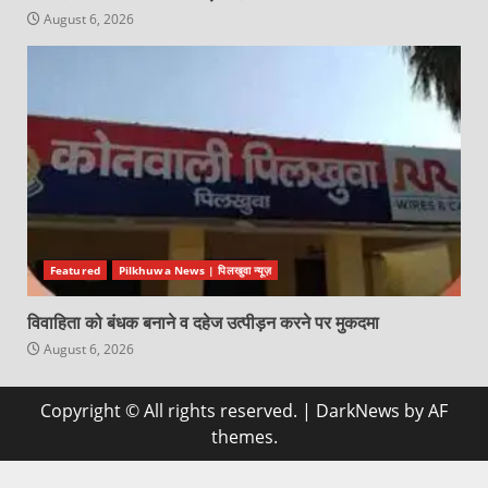
August 6, 2026
Featured
Pilkhuwa News | पिलखुवा न्यूज़
विवाहिता को बंधक बनाने व दहेज उत्पीड़न करने पर मुकदमा
August 6, 2026
Copyright © All rights reserved.
|
DarkNews
by AF
themes.