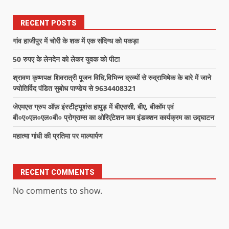
RECENT POSTS
गांव हाजीपुर में चोरी के शक में एक संदिग्ध को पकड़ा
50 रुपए के लेनदेन को लेकर युवक को पीटा
श्रावण कृष्णपक्ष शिवरात्री पूजन विधि,विभिन्न द्रव्यों से रुद्राभिषेक के बारे में जाने
ज्योतिर्विद पंडित सुबोध पाण्डेय से 9634408321
जेएमएस ग्रुप ऑफ़ इंस्टीट्यूशंस हापुड़ में बीएससी, बीए, बीकॉम एवं
बी०ए०एल०एल०बी० प्रोग्राम्स का ओरिएंटेशन कम इंडक्शन कार्यक्रम का उद्घाटन
महात्मा गांधी की प्रतिमा पर माल्यार्पण
RECENT COMMENTS
No comments to show.