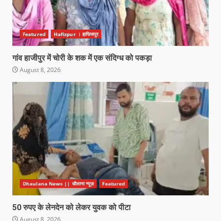
Featured
Hafizpur । हाफिजपुर
गांव हाजीपुर में चोरी के शक में एक संदिग्ध को पकड़ा
August 8, 2026
Dhaulana News || धौलाना न्यूज़
Featured
50 रुपए के लेनदेन को लेकर युवक को पीटा
August 8, 2026