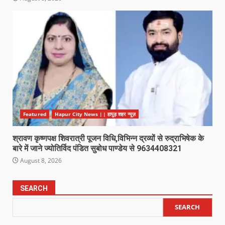
Featured
Hapur City News || हापुड़ शहर न्यूज़
श्रावण कृष्णपक्ष शिवरात्री पूजन विधि,विभिन्न द्रव्यों से रुद्राभिषेक के
बारे में जाने ज्योतिर्विद पंडित सुबोध पाण्डेय से 9634408321
August 8, 2026
SEARCH
SEARCH