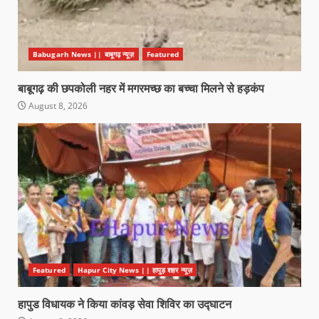
Babugarh News || बाबूगढ़ न्यूज़
Featured
बाबूगढ़ की छपकोली नहर में मगरमच्छ का बच्चा मिलने से हड़कंप
August 8, 2026
Featured
Hapur City News || हापुड़ शहर न्यूज़
हापुड विधायक ने किया कांवड़ सेवा शिविर का उद्घाटन