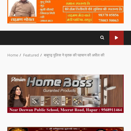
Home
Featured
बाबूगढ़ पुलिस ने मृतक की पहचान की अपील की