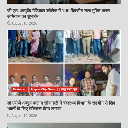
जी.एस. आयुर्वेद मेडिकल कॉलेज में 100 दिवसीय नशा मुक्ति भारत
अभियान का शुभारंभ
August 10, 2026
Featured
Hapur City News || हापुड़ शहर न्यूज़
डॉ एपीजे अब्दुल कलाम सोसाइटी ने स्वास्थ्य विभाग के सहयोग से शिव
भक्तों के लिए मेडिकल कैम्प लगाया
August 10, 2026