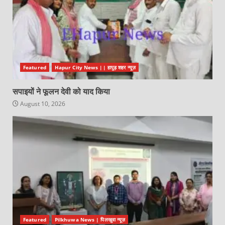
Featured
Hapur City News || हापुड़ शहर न्यूज़
सपाइयों ने फूलन देवी को याद किया
August 10, 2026
Featured
Pilkhuwa News | पिलखुवा न्यूज़