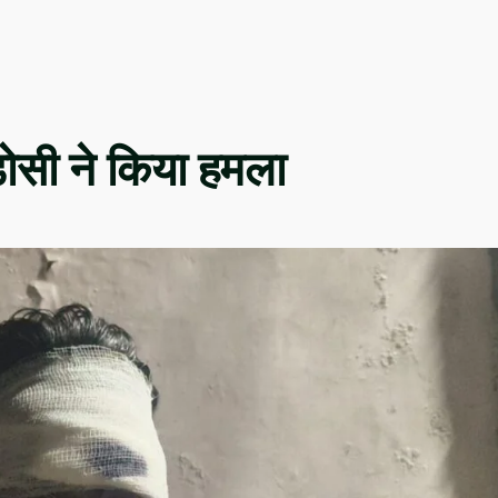
पड़ोसी ने किया हमला