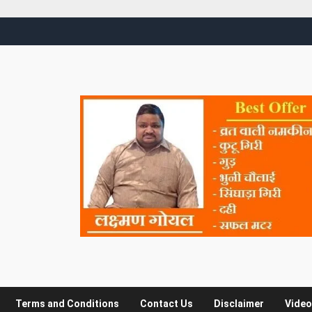
Terms and Conditions
Contact Us
Disclaimer
Video