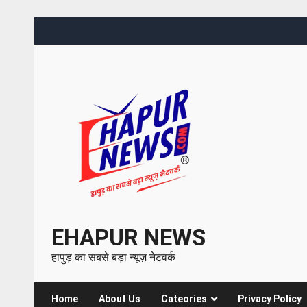
EHAPUR NEWS
हापुड़ का सबसे बड़ा न्यूज़ नेटवर्क
Home
About Us
Cateories
Privacy Policy