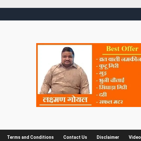
Terms and Conditions
Contact Us
Disclaimer
Video