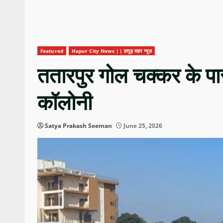
Featured
Hapur City News || हापुड़ शहर न्यूज़
ततारपुर गोल चक्कर के प
कॉलोनी
Satya Prakash Seeman
June 25, 2026