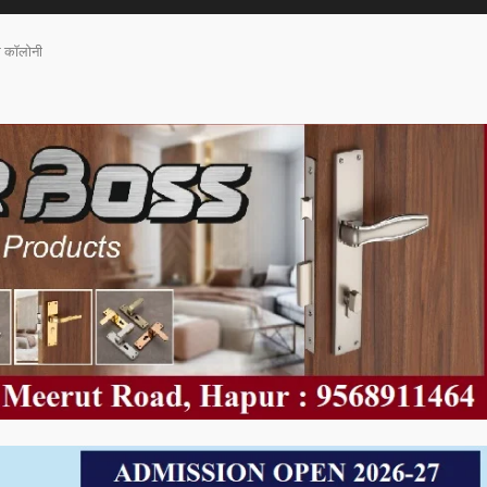
ध कॉलोनी