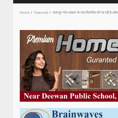
Home
Featured
ततारपुर गोल चक्कर के पास विकसित की जा रही है अवै