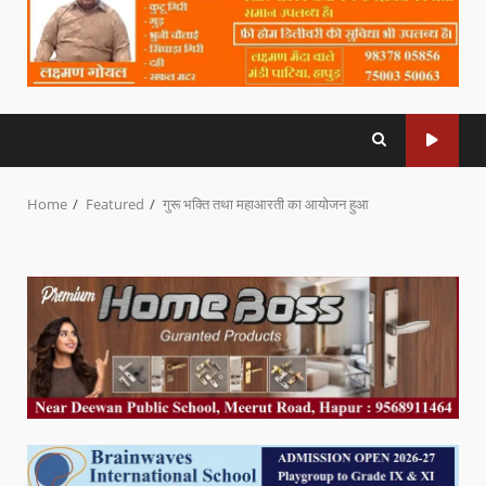
Home
Featured
गुरू भक्ति तथा महाआरती का आयोजन हुआ