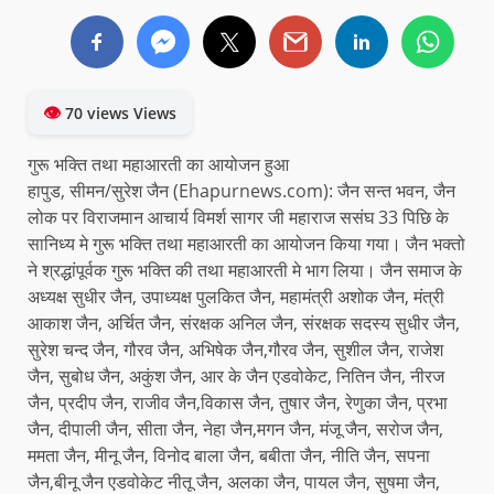
👁
70 views Views
गुरू भक्ति तथा महाआरती का आयोजन हुआ
हापुड, सीमन/सुरेश जैन (Ehapurnews.com): जैन सन्त भवन, जैन
लोक पर विराजमान आचार्य विमर्श सागर जी महाराज ससंघ 33 पिछि के
सानिध्य मे गुरू भक्ति तथा महाआरती का आयोजन किया गया। जैन भक्तो
ने श्रद्धांपूर्वक गुरू भक्ति की तथा महाआरती मे भाग लिया। जैन समाज के
अध्यक्ष सुधीर जैन, उपाध्यक्ष पुलकित जैन, महामंत्री अशोक जैन, मंत्री
आकाश जैन, अर्चित जैन, संरक्षक अनिल जैन, संरक्षक सदस्य सुधीर जैन,
सुरेश चन्द जैन, गौरव जैन, अभिषेक जैन,गौरव जैन, सुशील जैन, राजेश
जैन, सुबोध जैन, अकुंश जैन, आर के जैन एडवोकेट, नितिन जैन, नीरज
जैन, प्रदीप जैन, राजीव जैन,विकास जैन, तुषार जैन, रेणुका जैन, प्रभा
जैन, दीपाली जैन, सीता जैन, नेहा जैन,मगन जैन, मंजू जैन, सरोज जैन,
ममता जैन, मीनू जैन, विनोद बाला जैन, बबीता जैन, नीति जैन, सपना
जैन,बीनू जैन एडवोकेट नीतू जैन, अलका जैन, पायल जैन, सुषमा जैन,