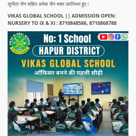
सुनीता जैन सहित अनेक जैन भक्त उपस्थित हुए।
VIKAS GLOBAL SCHOOL || ADMISSION OPEN:
NURSERY TO IX & XI : 8710848586, 8710868788