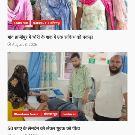
Featured
Hafizpur । हाफिजपुर
गांव हाजीपुर में चोरी के शक में एक संदिग्ध को पकड़ा
August 8, 2026
Dhaulana News || धौलाना न्यूज़
Featured
50 रुपए के लेनदेन को लेकर युवक को पीटा