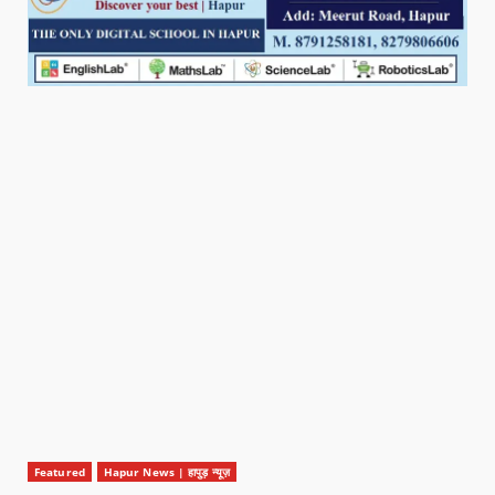
Featured
Hapur News | हापुड़ न्यूज़