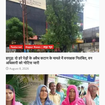
Featured
Hapur News | हापुड़ न्यूज़
हापुड़: दो हरे पेड़ों के अवैध कटान के मामले में वनरक्षक निलंबित, वन
अधिकारी को नोटिस जारी
August 8, 2026