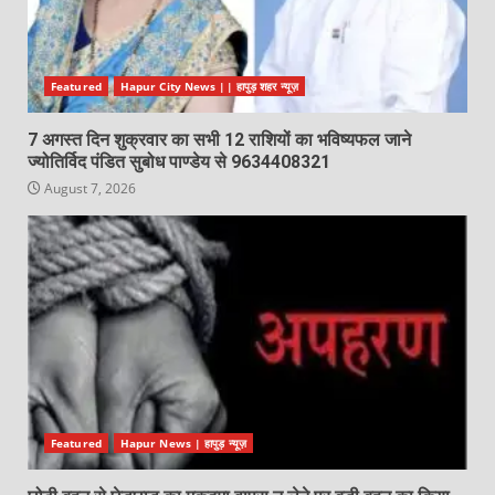
Featured
Hapur City News || हापुड़ शहर न्यूज़
7 अगस्त दिन शुक्रवार का सभी 12 राशियों का भविष्यफल जाने
ज्योतिर्विद पंडित सुबोध पाण्डेय से 9634408321
August 7, 2026
Featured
Hapur News | हापुड़ न्यूज़