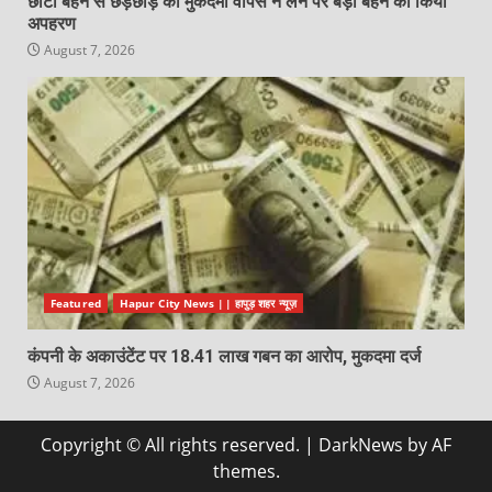
छोटी बहन से छेड़छाड़ का मुकदमा वापस न लेने पर बड़ी बहन का किया
अपहरण
August 7, 2026
Featured
Hapur City News || हापुड़ शहर न्यूज़
कंपनी के अकाउंटेंट पर 18.41 लाख गबन का आरोप, मुकदमा दर्ज
August 7, 2026
Copyright © All rights reserved.
|
DarkNews
by AF
themes.