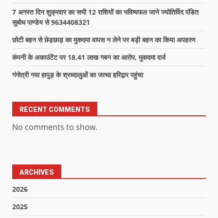
7 अगस्त दिन शुक्रवार का सभी 12 राशियों का भविष्यफल जाने ज्योतिर्विद पंडित
सुबोध पाण्डेय से 9634408321
छोटी बहन से छेड़छाड़ का मुकदमा वापस न लेने पर बड़ी बहन का किया अपहरण
कंपनी के अकाउंटेंट पर 18.41 लाख गबन का आरोप, मुकदमा दर्ज
गंगोत्री गया हापुड़ के श्रध्दालुओं का जत्था हरिद्वार पहुंचा
RECENT COMMENTS
No comments to show.
ARCHIVES
2026
2025