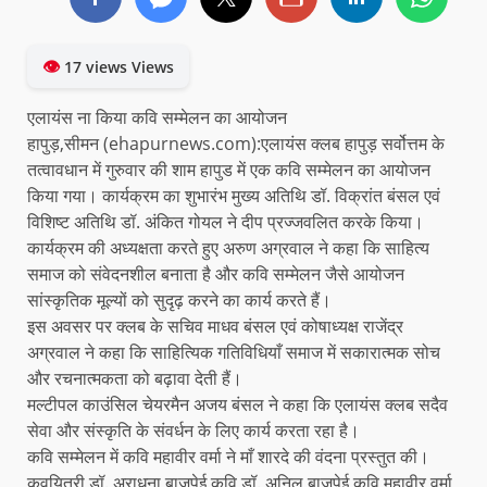
👁
17 views Views
एलायंस ना किया कवि सम्मेलन का आयोजन
हापुड़,सीमन (ehapurnews.com):एलायंस क्लब हापुड़ सर्वोत्तम के
तत्वावधान में गुरुवार की शाम हापुड में एक कवि सम्मेलन का आयोजन
किया गया। कार्यक्रम का शुभारंभ मुख्य अतिथि डॉ. विक्रांत बंसल एवं
विशिष्ट अतिथि डॉ. अंकित गोयल ने दीप प्रज्जवलित करके किया।
कार्यक्रम की अध्यक्षता करते हुए अरुण अग्रवाल ने कहा कि साहित्य
समाज को संवेदनशील बनाता है और कवि सम्मेलन जैसे आयोजन
सांस्कृतिक मूल्यों को सुदृढ़ करने का कार्य करते हैं।
इस अवसर पर क्लब के सचिव माधव बंसल एवं कोषाध्यक्ष राजेंद्र
अग्रवाल ने कहा कि साहित्यिक गतिविधियाँ समाज में सकारात्मक सोच
और रचनात्मकता को बढ़ावा देती हैं।
मल्टीपल काउंसिल चेयरमैन अजय बंसल ने कहा कि एलायंस क्लब सदैव
सेवा और संस्कृति के संवर्धन के लिए कार्य करता रहा है।
कवि सम्मेलन में कवि महावीर वर्मा ने माँ शारदे की वंदना प्रस्तुत की।
कवयित्री डॉ. अराधना बाजपेई,कवि डॉ. अनिल बाजपेई,कवि महावीर वर्मा