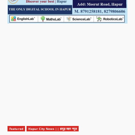
Featured
Hapur City News || हापुड़ शहर न्यूज़