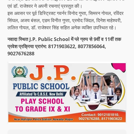
एवं डॉ. राजेश्वर ने अपनी रचनाएं प्रस्तुत की।
इस अवसर पर पूर्व डिस्ट्रिक्ट गवर्नर विनोद गुप्ता, सिमरन गोयल, रविंदर
सिंघल, अजय बंसल, एडम विनीत गुप्ता, प्रमोद जिंदल, दिनेश माहेश्वरी,
ललित गोयल, डॉ. राजेश्वर सिंह सहित अनेक व्यक्ति उपस्थित रहे।
नवादा स्थित J.P. Public School में प्ले ग्रुप से 9वीं व 11वीं तक
प्रवेश प्रक्रिया प्रारंभ: 8171903622, 8077856064,
9027676288