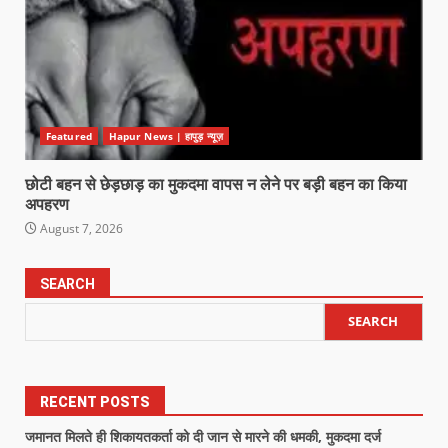
Featured
Hapur News | हापुड़ न्यूज़
छोटी बहन से छेड़छाड़ का मुकदमा वापस न लेने पर बड़ी बहन का किया
अपहरण
August 7, 2026
SEARCH
SEARCH
RECENT POSTS
जमानत मिलते ही शिकायतकर्ता को दी जान से मारने की धमकी, मुकदमा दर्ज