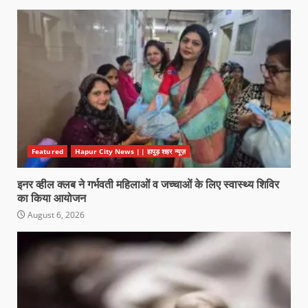
Featured
Hapur City News || हापुड़ शहर न्यूज़
इनर व्हील क्लब ने गर्भवती महिलाओं व जच्चाओं के लिए स्वास्थ्य शिविर
का किया आयोजन
August 6, 2026