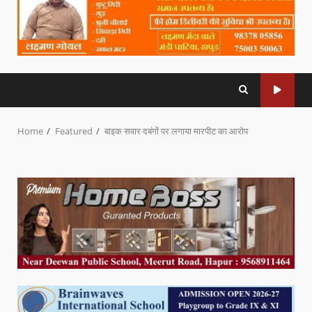
Home
Featured
बाइक सवार दबंगों पर लगाया मारपीट का आरोप