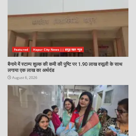
Featured
Hapur City News || हापुड़ शहर न्यूज़
बैनामे में स्टाम्प शुल्क की कमी की पुष्टि पर 1.90 लाख वसूली के साथ
लगाया एक लाख का अर्थदंड
August 6, 2026