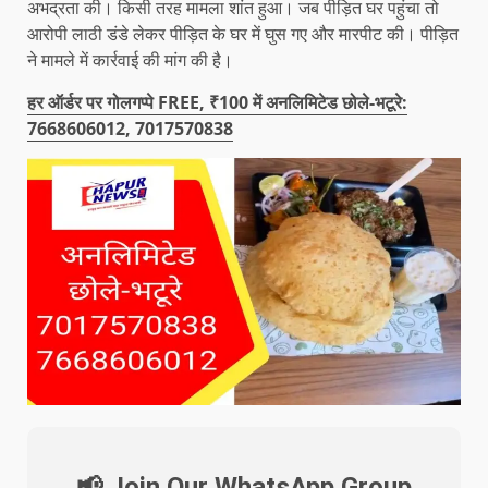
अभद्रता की। किसी तरह मामला शांत हुआ। जब पीड़ित घर पहुंचा तो
आरोपी लाठी डंडे लेकर पीड़ित के घर में घुस गए और मारपीट की। पीड़ित
ने मामले में कार्रवाई की मांग की है।
हर ऑर्डर पर गोलगप्पे FREE, ₹100 में अनलिमिटेड छोले-भटूरे:
7668606012, 7017570838
📢 Join Our WhatsApp Group