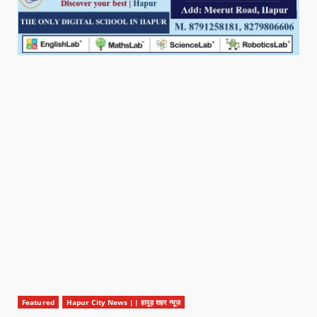
Featured
Hapur City News || हापुड़ शहर न्यूज़