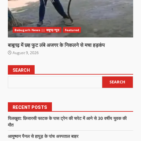
Babugarh News || बाबूगढ़ न्यूज़
Featured
बाबूगढ़ में छह फुट लंबे अजगर के निकलने से मचा हड़कंप
August 9, 2026
SEARCH
SEARCH
RECENT POSTS
पिलखुवा: छिजारसी फाटक के पास ट्रेन की चपेट में आने से 30 वर्षीय युवक की
मौत
आयुष्मान पैनल से हापुड़ के पांच अस्पताल बाहर