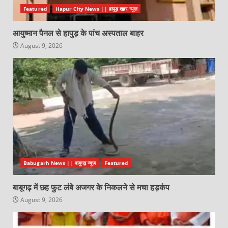
Featured
Hapur City News || हापुड़ शहर न्यूज़
आयुष्मान पैनल से हापुड़ के पांच अस्पताल बाहर
August 9, 2026
Babugarh News || बाबूगढ़ न्यूज़
Featured
बाबूगढ़ में छह फुट लंबे अजगर के निकलने से मचा हड़कंप
August 9, 2026