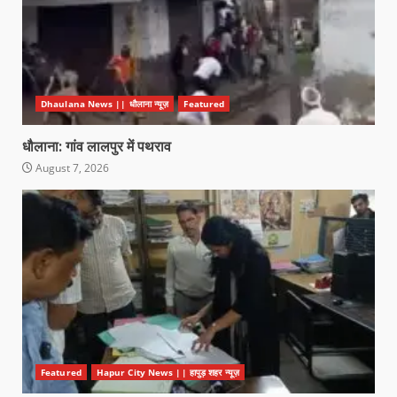
Dhaulana News || धौलाना न्यूज़
Featured
धौलाना: गांव लालपुर में पथराव
August 7, 2026
Featured
Hapur City News || हापुड़ शहर न्यूज़