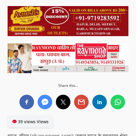
Share this...
👁
39 views Views
हापुड़, सीमन (ehapurnews.com): जनपद हापुड़ के बहादुरगढ़ क्षेत्र