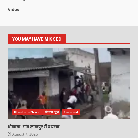
Video
YOU MAY HAVE MISSED
Dhaulana News || धौलाना न्यूज़
Featured
धौलाना: गांव लालपुर में पथराव
August 7, 2026