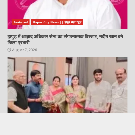
Featured
Hapur City News || हापुड़ शहर न्यूज़
हापुड़ में आज़ाद अधिकार सेना का संगठनात्मक विस्तार, नदीम खान बने
जिला प्रभारी
August 7, 2026
Featured
Hapur City News || हापुड़ शहर न्यूज़
वैश्य समाज उत्तर प्रदेश जनपद हापुड़ के प्रतिनिधिमंडल ने लखनऊ में