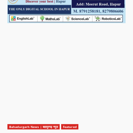
Bahadurgarh News | बहादुरगढ़ न्यूज़
Featured