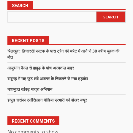
SEARCH
SEARCH
RECENT POSTS
पिलखुवा: छिजारसी फाटक के पास ट्रेन की चपेट में आने से 30 वर्षीय युवक की
मौत
आयुष्मान पैनल से हापुड़ के पांच अस्पताल बाहर
बाबूगढ़ में छह फुट लंबे अजगर के निकलने से मचा हड़कंप
नशामुक्त कांवड़ यात्रा अभियान
हापुड़ सर्राफा एसोसिएशन मीडिया प्रभारी बने शेखर कपूर
RECENT COMMENTS
No comments to show.