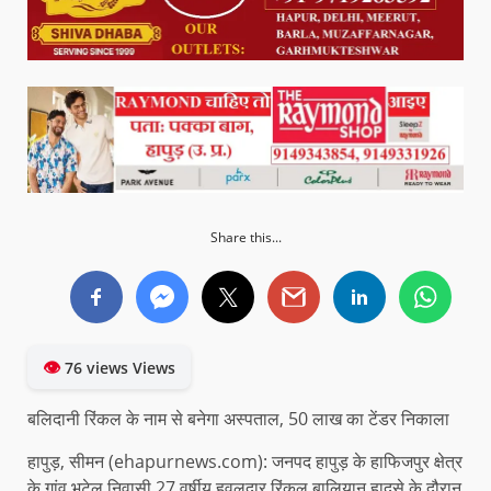
Share this...
👁
76 views Views
बलिदानी रिंकल के नाम से बनेगा अस्पताल, 50 लाख का टेंडर निकाला
हापुड़, सीमन (ehapurnews.com): जनपद हापुड़ के हाफिजपुर क्षेत्र
के गांव भटेल निवासी 27 वर्षीय हवलदार रिंकल बालियान हादसे के दौरान