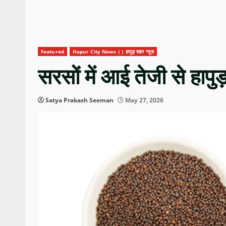
Featured
Hapur City News || हापुड़ शहर न्यूज़
सरसों में आई तेजी से हापु
Satya Prakash Seeman
May 27, 2026