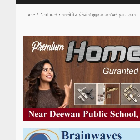
Home
Featured
सरसों में आई तेजी से हापुड़ का कारोबारी हुआ मालदार