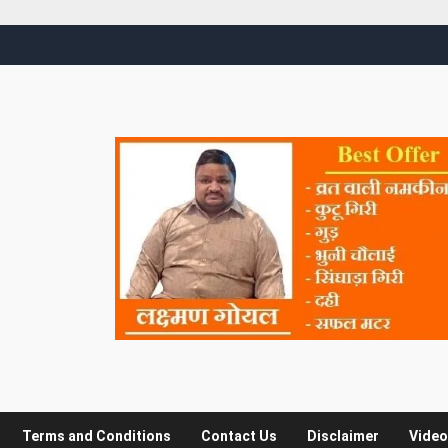
Terms and Conditions
Contact Us
Disclaimer
Video