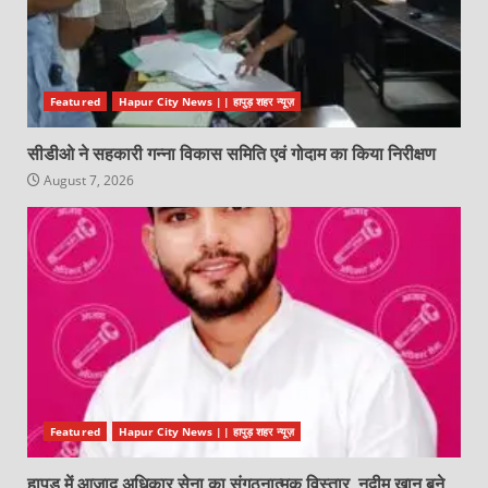
Featured
Hapur City News || हापुड़ शहर न्यूज़
सीडीओ ने सहकारी गन्ना विकास समिति एवं गोदाम का किया निरीक्षण
August 7, 2026
Featured
Hapur City News || हापुड़ शहर न्यूज़
हापुड़ में आज़ाद अधिकार सेना का संगठनात्मक विस्तार, नदीम खान बने