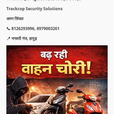
Trackcop Security Solutions
अमन सिंघल
📞
8126293996
,
8979003261
📍
भगवती गंज
,
हापुड़