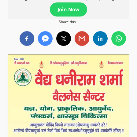
Join Now
Share this...