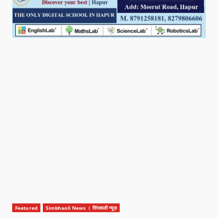
Featured
Simbhaoli News । सिंभावली न्यूज़