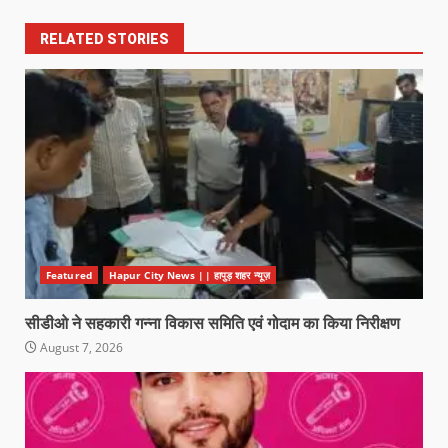
RELATED STORIES
Featured
Hapur City News || हापुड़ शहर न्यूज़
सीडीओ ने सहकारी गन्ना विकास समिति एवं गोदाम का किया निरीक्षण
August 7, 2026