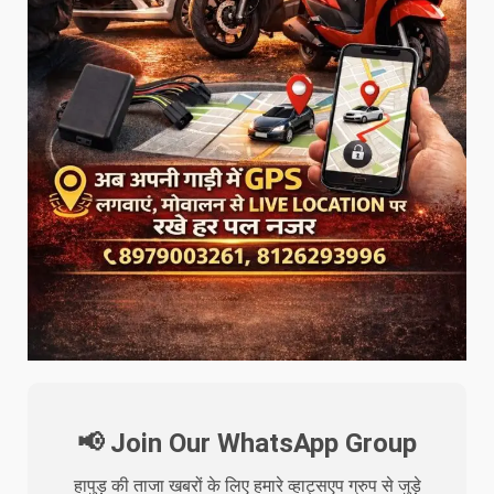
📢 Join Our WhatsApp Group
हापुड़ की ताजा खबरों के लिए हमारे व्हाट्सएप ग्रुप से जुड़े