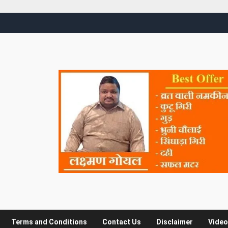
Terms and Conditions
Contact Us
Disclaimer
Video