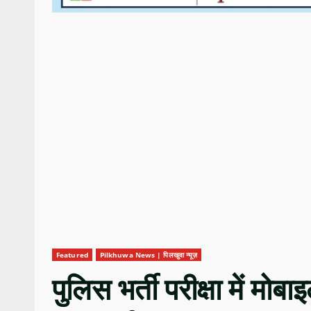
Featured
Pilkhuwa News | पिलखुवा न्यूज़
पुलिस भर्ती परीक्षा में मोब