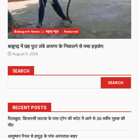
Babugarh News || बाबूगढ़ न्यूज़
Featured
बाबूगढ़ में छह फुट लंबे अजगर के निकलने से मचा हड़कंप
August 9, 2026
SEARCH
SEARCH
RECENT POSTS
पिलखुवा: छिजारसी फाटक के पास ट्रेन की चपेट में आने से 30 वर्षीय युवक की
मौत
आयुष्मान पैनल से हापुड़ के पांच अस्पताल बाहर