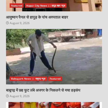
Featured
Hapur City News || हापुड़ शहर न्यूज़
आयुष्मान पैनल से हापुड़ के पांच अस्पताल बाहर
August 9, 2026
Babugarh News || बाबूगढ़ न्यूज़
Featured
बाबूगढ़ में छह फुट लंबे अजगर के निकलने से मचा हड़कंप
August 9, 2026