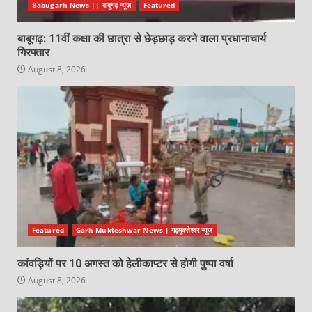
Babugarh News || बाबूगढ़ न्यूज़
Featured
बाबूगढ़: 11वीं कक्षा की छात्रा से छेड़छाड़ करने वाला प्रधानाचार्य
गिरफ्तार
August 8, 2026
Featured
Garh Mukteshwar News | गढ़मुक्तेश्वर न्यूज़
कांवड़ियों पर 10 अगस्त को हेलीकाप्टर से होगी पुष्पा वर्षा
August 8, 2026