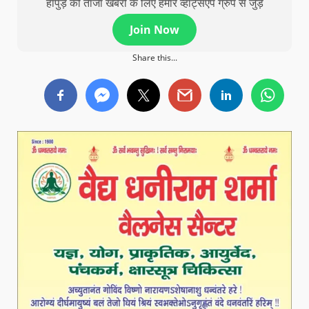
हापुड़ की ताजा खबरों के लिए हमारे व्हाट्सएप ग्रुप से जुड़े
Join Now
Share this...