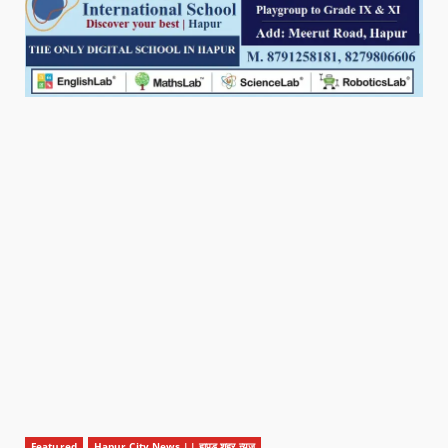
Featured
Hapur City News || हापुड़ शहर न्यूज़