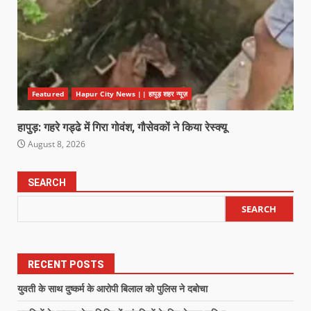
Featured
Hapur City News || हापुड़ शहर न्यूज़
हापुड़: गहरे गड्ढे में गिरा गोवंश, गौसेवकों ने किया रेस्क्यू
August 8, 2026
SEARCH
SEARCH
RECENT POSTS
युवती के साथ दुष्कर्म के आरोपी बिलाल को पुलिस ने दबोचा