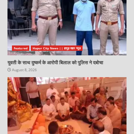
Featured
Hapur City News || हापुड़ शहर न्यूज़
युवती के साथ दुष्कर्म के आरोपी बिलाल को पुलिस ने दबोचा
August 8, 2026