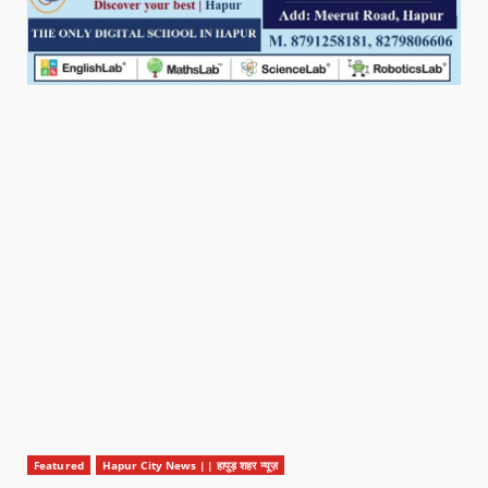
Featured
Hapur City News || हापुड़ शहर न्यूज़