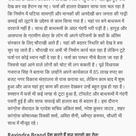
देख कर वह हैरान रह गए। फर्श की हालत देखकर साफ पता चल रहा है
कि निर्माण में घटिया सामग्री और मानकों की अनदेखी कर जनता की गाढ़ी
कमाई को लूटने के उद्देश्य से काम किया गया है। यहां पर बने बाथरूम में
दरवाजे नहीं है। साथ ही बाथरूमों के अंदर गंदगी भरी पड़ी है। हापुड़ और
आसपास के ग्रामीण क्षेत्र के लोग भी अपने परिजनों के शवों के अंतिम
संस्कार के लिए चौराखी आते हैं। यहां की बदतर स्थिति को देख वे बस
चुप रह जाते हैं। चौराखी पर अभी भी निर्माण कार्य चल रहा है लेकिन टूटे
फर्श पर कोई ध्यान नहीं दे रहा है। फर्श का पत्थर नीचे बैठता जा रहा है
जिससे यहां आने वाले लोगों को चोट भी लग सकती है। पूर्व विधायक
गजराज सिंह ने बताया कि उन्होंने अपने कार्यकाल में 85 लाख रुपए का
बजट नगर विकास मंत्रालय से पास कराया था, लेकिन काम बाद में शुरू
हुआ और आज यहां हुए काम की हालत देखकर उन्हें बहुत दुख हो रहा है।
श्मशान में फर्श भी कई जगह से टूटा हुआ है, टॉयलेट और बाथरूमों में गंदगी
पसरी हुई है और साफ सफाई की हालत बद से बदतर है। इस दौरान
कांग्रेस सेवादल के प्रदेश सचिव अंकित शर्मा, नरेश कुमार जाटव , शहर
कांग्रेस कोषाध्यक्ष विक्की शर्मा, अमित सैनी, धर्मेन्द्र कश्यप, चौधरी भी
साथ में मौजूद रहे।
Ravindra Brand पेश करते हैं शुद्ध सरसो का तेल: