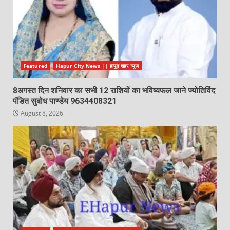
Featured
Hapur City News || हापुड़ शहर न्यूज़
8अगस्त दिन शनिवार का सभी 12 राशियों का भविष्यफल जाने ज्योतिर्विद
पंडित सुबोध पाण्डेय 9634408321
August 8, 2026