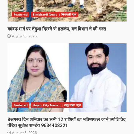
Featured
Simbhaoli News । सिंभावली न्यूज़
कांवड़ मार्ग पर तेंदुआ दिखने से हड़कंप, वन विभाग ने की गश्त
August 8, 2026
Featured
Hapur City News || हापुड़ शहर न्यूज़
8अगस्त दिन शनिवार का सभी 12 राशियों का भविष्यफल जाने ज्योतिर्विद
पंडित सुबोध पाण्डेय 9634408321
August 8, 2026