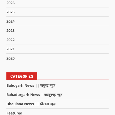
2026
2025
2024
2023
2022
2021
2020
CATEGORIES
Babugarh News || बाबूगढ़ न्यूज़
Bahadurgarh News | बहादुरगढ़ न्यूज़
Dhaulana News || धौलाना न्यूज़
Featured