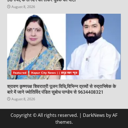
August 8, 2026
Featured
Hapur City News || हापुड़ शहर न्यूज़
श्रावण कृष्णपक्ष शिवरात्री पूजन विधि,विभिन्न द्रव्यों से रुद्राभिषेक के
बारे में जाने ज्योतिर्विद पंडित सुबोध पाण्डेय से 9634408321
August 8, 2026
Copyright © All rights reserved.
|
DarkNews
by AF
themes.