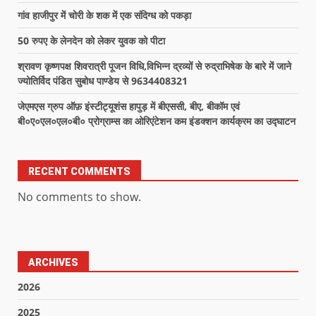
गांव हाजीपुर में चोरी के शक में एक संदिग्ध को पकड़ा
50 रुपए के लेनदेन को लेकर युवक को पीटा
श्रावण कृष्णपक्ष शिवरात्री पूजन विधि,विभिन्न द्रव्यों से रुद्राभिषेक के बारे में जाने
ज्योतिर्विद पंडित सुबोध पाण्डेय से 9634408321
जेएमएस ग्रुप ऑफ़ इंस्टीट्यूशंस हापुड़ में बीएससी, बीए, बीकॉम एवं
बी०ए०एल०एल०बी० प्रोग्राम्स का ओरिएंटेशन कम इंडक्शन कार्यक्रम का उद्घाटन
RECENT COMMENTS
No comments to show.
ARCHIVES
2026
2025