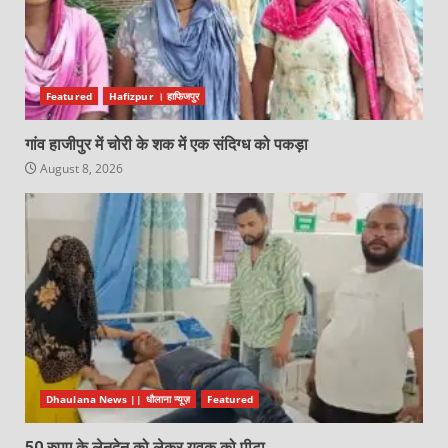
Featured
Hafizpur । हाफिजपुर
गांव हाजीपुर में चोरी के शक में एक संदिग्ध को पकड़ा
August 8, 2026
Dhaulana News || धौलाना न्यूज़
Featured
50 रुपए के लेनदेन को लेकर युवक को पीटा