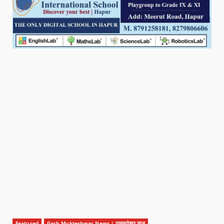
Featured
Garh Mukteshwar News | गढ़मुक्तेश्वर न्यूज़