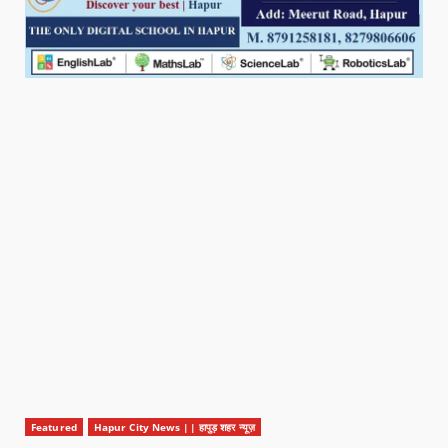
Featured
Hapur City News || हापुड़ शहर न्यूज़