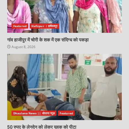
Featured
Hafizpur । हाफिजपुर
गांव हाजीपुर में चोरी के शक में एक संदिग्ध को पकड़ा
August 8, 2026
Dhaulana News || धौलाना न्यूज़
Featured
50 रुपए के लेनदेन को लेकर युवक को पीटा