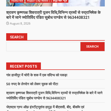
Featured
Hapur City News || हापुड़ शहर न्यूज़
श्रावण कृष्णपक्ष शिवरात्री पूजन विधि,विभिन्न द्रव्यों से रुद्राभिषेक के
बारे में जाने ज्योतिर्विद पंडित सुबोध पाण्डेय से 9634408321
August 8, 2026
SEARCH
SEARCH
RECENT POSTS
गांव हाजीपुर में चोरी के शक में एक संदिग्ध को पकड़ा
50 रुपए के लेनदेन को लेकर युवक को पीटा
श्रावण कृष्णपक्ष शिवरात्री पूजन विधि,विभिन्न द्रव्यों से रुद्राभिषेक के बारे में जाने
ज्योतिर्विद पंडित सुबोध पाण्डेय से 9634408321
जेएमएस ग्रुप ऑफ़ इंस्टीट्यूशंस हापुड़ में बीएससी, बीए, बीकॉम एवं