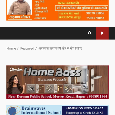
Home
Featured
अग्रवाल समाज की ओर से योग शिविर