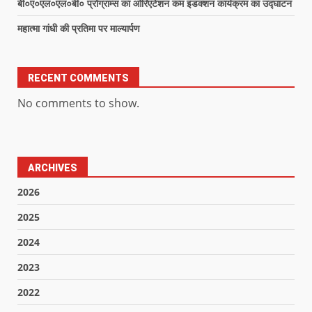
बी०ए०एल०एल०बी० प्रोग्राम्स का ओरिएंटेशन कम इंडक्शन कार्यक्रम का उद्घाटन
महात्मा गांधी की प्रतिमा पर माल्यार्पण
RECENT COMMENTS
No comments to show.
ARCHIVES
2026
2025
2024
2023
2022