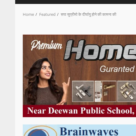
Home
Featured
सपा सुप्रीमो के दीर्घायु होने की कामना की