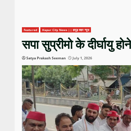
Featured
Hapur City News || हापुड़ शहर न्यूज़
सपा सुप्रीमो के दीर्घायु ह
Satya Prakash Seeman
July 1, 2026