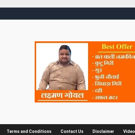
Terms and Conditions
Contact Us
Disclaimer
Video