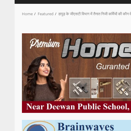
Home
Featured
हापुड़ के जीएसटी विभाग में तैनात निजी कर्मियों की कौन द