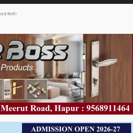
ेता है सैलरी?