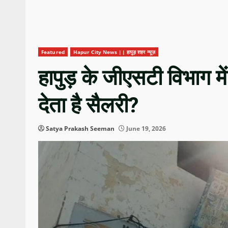
Featured
Hapur City News || हापुड़ शहर न्यूज़
हापुड़ के जीएसटी विभाग मे
देता है सैलरी?
Satya Prakash Seeman
June 19, 2026