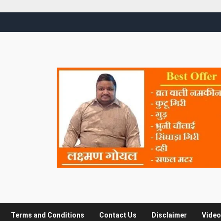
Terms and Conditions
Contact Us
Disclaimer
Video