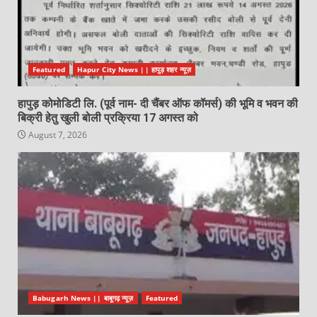
Featured
Hapur City News || हापुड़ शहर न्यूज़
हापुड़ कोमोडिटी लि. (पूर्व नाम- दी चैंबर ऑफ कॉमर्स) की भूमि व भवन की
बिक्री हेतु खुली बोली प्रक्रिया 17 अगस्त को
August 7, 2026
Babugarh News || बाबूगढ़ न्यूज़
Featured