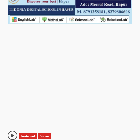
Featured
Video