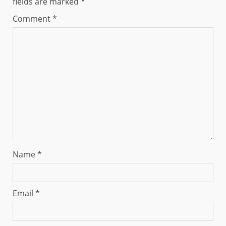
fields are marked
*
Comment
*
Name
*
Email
*