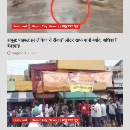
Featured
Hapur City News || हापुड़ शहर न्यूज़
हापुड़: पाइपलाइन लीकेज से सैकड़ों लीटर साफ पानी बर्बाद, अधिकारी
बेपरवाह
August 9, 2026
Featured
Hapur City News || हापुड़ शहर न्यूज़