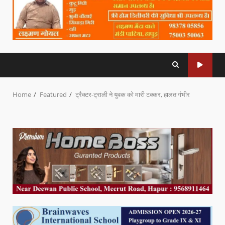
Home
Featured
ट्रैक्टर-ट्राली ने युवक को मारी टक्कर, हालत गंभीर