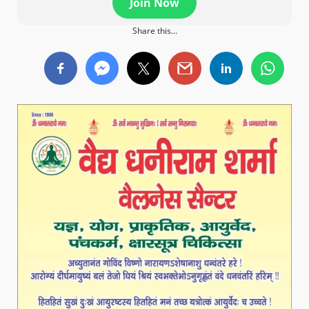
Join Now
Share this...