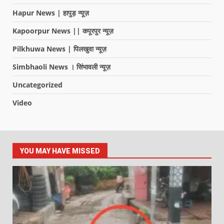
Hapur News | हापुड़ न्यूज़
Kapoorpur News || कपूरपुर न्यूज़
Pilkhuwa News | पिलखुवा न्यूज़
Simbhaoli News । सिंभावली न्यूज़
Uncategorized
Video
YOU MAY HAVE MISSED