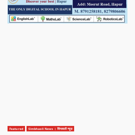
Featured
Simbhaoli News । सिंभावली न्यूज़