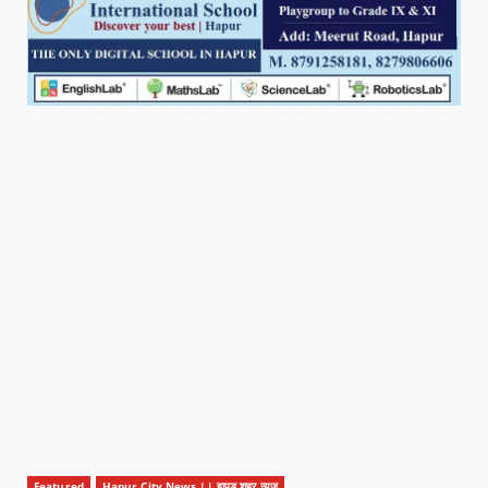
Featured
Hapur City News || हापुड़ शहर न्यूज़