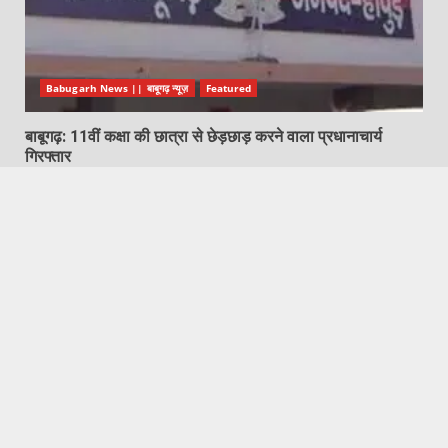
Babugarh News || बाबूगढ़ न्यूज़
Featured
बाबूगढ़: 11वीं कक्षा की छात्रा से छेड़छाड़ करने वाला प्रधानाचार्य
गिरफ्तार
August 8, 2026
Featured
Garh Mukteshwar News | गढ़मुक्तेश्वर न्यूज़