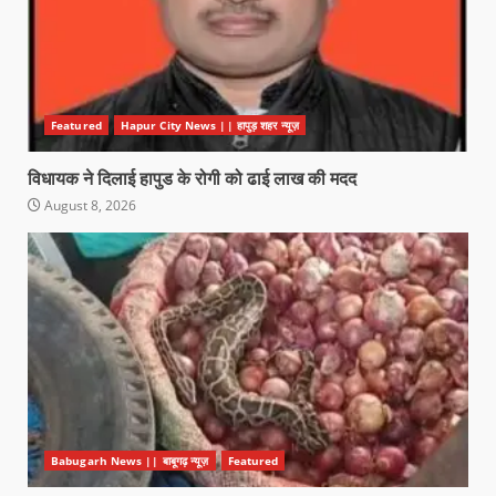
Featured
Hapur City News || हापुड़ शहर न्यूज़
विधायक ने दिलाई हापुड के रोगी को ढाई लाख की मदद
August 8, 2026
Babugarh News || बाबूगढ़ न्यूज़
Featured