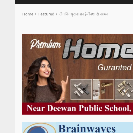
Home
Featured
तीन दिन पुराना शव ई-रिक्शा से बरामद