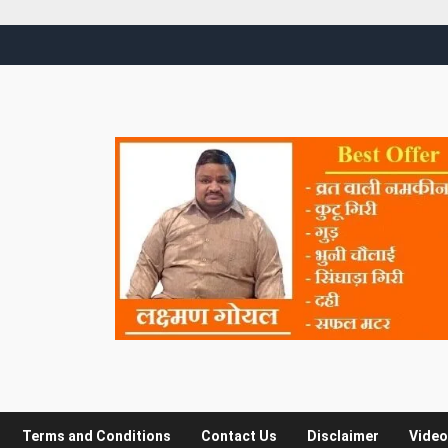
Terms and Conditions
Contact Us
Disclaimer
Video