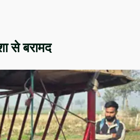
शा से बरामद