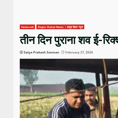
Featured
Hapur Dehat News । हापुड देहात न्यूज़
तीन दिन पुराना शव ई-रिक्
Satya Prakash Seeman
February 27, 2026