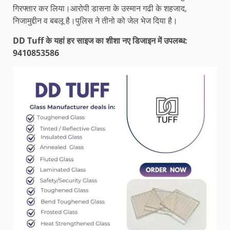
गिरफ्तार कर लिया।आरोपी डासना के उस्मान गढी के शहजाद,
निजामुद्दीन व बबलू है।पुलिस ने तीनो को जेल भेज दिया है।
DD Tuff के यहां हर साइज का शीशा नए डिजाइन में उपलब्ध:
9410853586