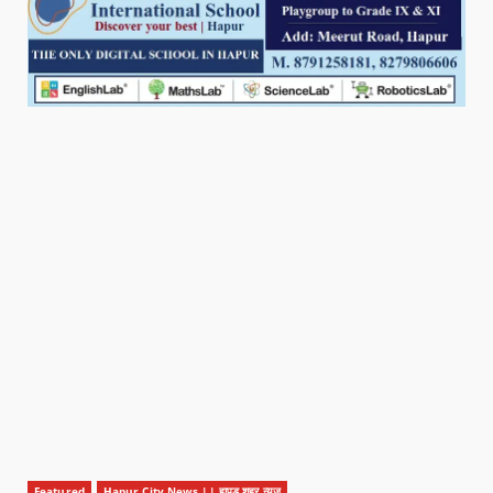
Featured
Hapur City News || हापुड़ शहर न्यूज़