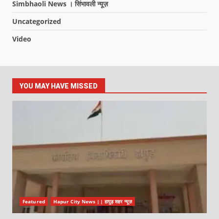
Simbhaoli News । सिंभावली न्यूज़
Uncategorized
Video
YOU MAY HAVE MISSED
Featured
Hapur City News || हापुड़ शहर न्यूज़