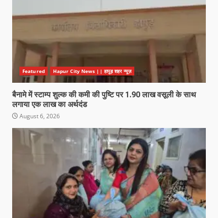
Featured
Hapur City News || हापुड़ शहर न्यूज़
बैनामे में स्टाम्प शुल्क की कमी की पुष्टि पर 1.90 लाख वसूली के साथ
लगाया एक लाख का अर्थदंड
August 6, 2026