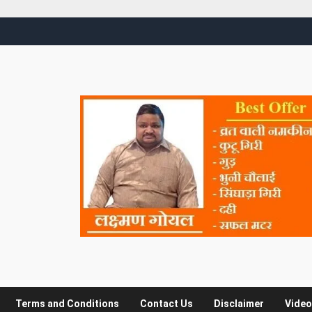
Terms and Conditions
Contact Us
Disclaimer
Video