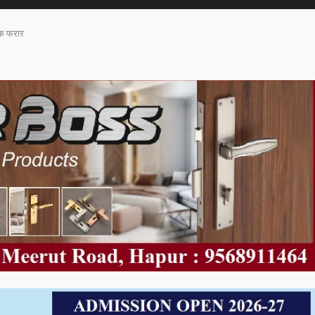
एक फरार