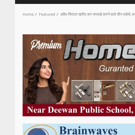
Home
Featured
अवैध पिस्टल खरीद कर सप्लाई करने वाले तीन दबोचे, 