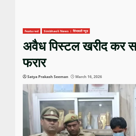
Featured
Simbhaoli News । सिंभावली न्यूज़
अवैध पिस्टल खरीद कर सप
फरार
Satya Prakash Seeman
March 16, 2026