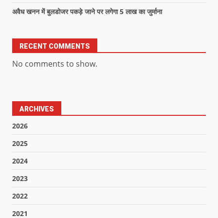
अवैध खनन में बुलडोजर पकड़े जाने पर लगेगा 5 लाख का जुर्माना
RECENT COMMENTS
No comments to show.
ARCHIVES
2026
2025
2024
2023
2022
2021