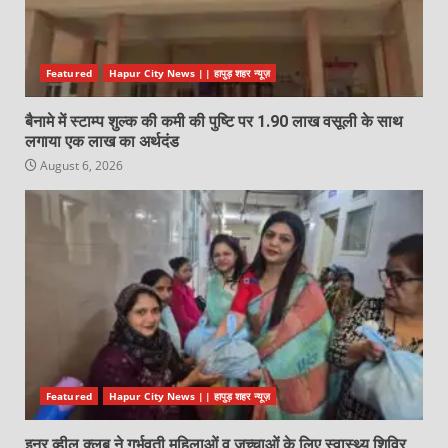
Featured
Hapur City News || हापुड़ शहर न्यूज़
बैनामे में स्टाम्प शुल्क की कमी की पुष्टि पर 1.90 लाख वसूली के साथ
लगाया एक लाख का अर्थदंड
August 6, 2026
Featured
Hapur City News || हापुड़ शहर न्यूज़
इनर व्हील क्लब ने गर्भवती महिलाओं व जच्चाओं के लिए स्वास्थ्य शिविर