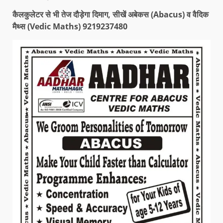
कैलकुलेटर से भी तेज दौड़ेगा दिमाग, सीखें अबेकस (Abacus) व वैदिक
मैथ्स (Vedic Maths) 9219237480