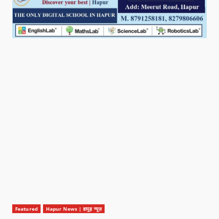
Featured
Hapur News | हापुड़ न्यूज़