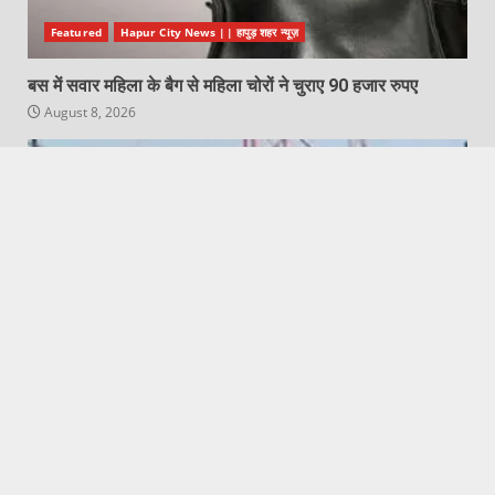
Featured
Hapur City News || हापुड़ शहर न्यूज़
बस में सवार महिला के बैग से महिला चोरों ने चुराए 90 हजार रुपए
August 8, 2026
Featured
Hapur City News || हापुड़ शहर न्यूज़
भांजे ने सगे मामा-मामी पर कराया मुकदमा दर्ज
August 8, 2026