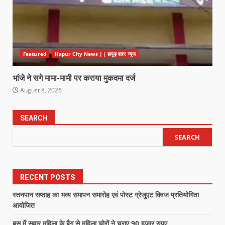
Featured
Hapur City News || हापुड़ शहर न्यूज़
भांजे ने सगे मामा-मामी पर कराया मुकदमा दर्ज
August 8, 2026
SEARCH
SEARCH
RECENT POSTS
स्तनपान सप्ताह का भव्य समापन समारोह एवं पोस्ट ग्रेजुएट क्विज प्रतियोगिता
आयोजित
बस में सवार महिला के बैग से महिला चोरों ने चुराए 90 हजार रुपए