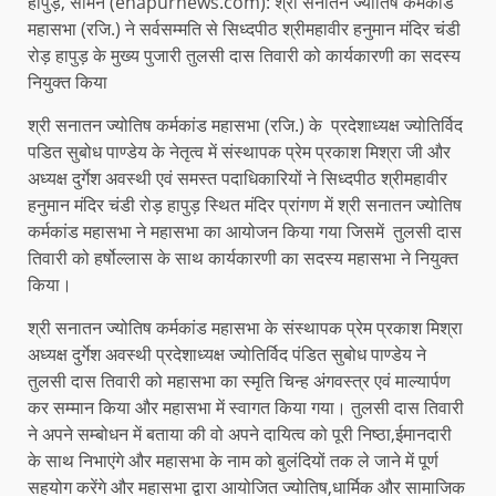
हापुड़, सीमन (ehapurnews.com): श्री सनातन ज्योतिष कर्मकांड
महासभा (रजि.) ने सर्वसम्मति से सिध्दपीठ श्रीमहावीर हनुमान मंदिर चंडी
रोड़ हापुड़ के मुख्य पुजारी तुलसी दास तिवारी को कार्यकारणी का सदस्य
नियुक्त किया
श्री सनातन ज्योतिष कर्मकांड महासभा (रजि.) के प्रदेशाध्यक्ष ज्योतिर्विद
पडित सुबोध पाण्डेय के नेतृत्व में संस्थापक प्रेम प्रकाश मिश्रा जी और
अध्यक्ष दुर्गेश अवस्थी एवं समस्त पदाधिकारियों ने सिध्दपीठ श्रीमहावीर
हनुमान मंदिर चंडी रोड़ हापुड़ स्थित मंदिर प्रांगण में श्री सनातन ज्योतिष
कर्मकांड महासभा ने महासभा का आयोजन किया गया जिसमें तुलसी दास
तिवारी को हर्षोल्लास के साथ कार्यकारणी का सदस्य महासभा ने नियुक्त
किया।
श्री सनातन ज्योतिष कर्मकांड महासभा के संस्थापक प्रेम प्रकाश मिश्रा
अध्यक्ष दुर्गेश अवस्थी प्रदेशाध्यक्ष ज्योतिर्विद पंडित सुबोध पाण्डेय ने
तुलसी दास तिवारी को महासभा का स्मृति चिन्ह अंगवस्त्र एवं माल्यार्पण
कर सम्मान किया और महासभा में स्वागत किया गया। तुलसी दास तिवारी
ने अपने सम्बोधन में बताया की वो अपने दायित्व को पूरी निष्ठा,ईमानदारी
के साथ निभाएंगे और महासभा के नाम को बुलंदियों तक ले जाने में पूर्ण
सहयोग करेंगे और महासभा द्वारा आयोजित ज्योतिष,धार्मिक और सामाजिक