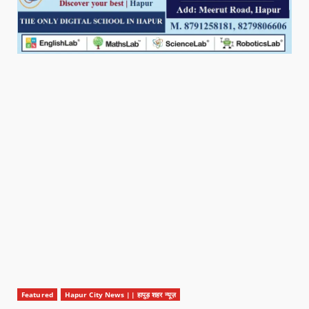
Featured
Hapur City News || हापुड़ शहर न्यूज़