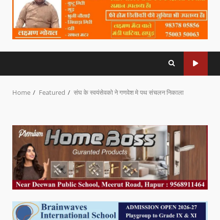
Home
Featured
संघ के स्वयंसेवको ने गणवेश मे पथ संचलन निकाला