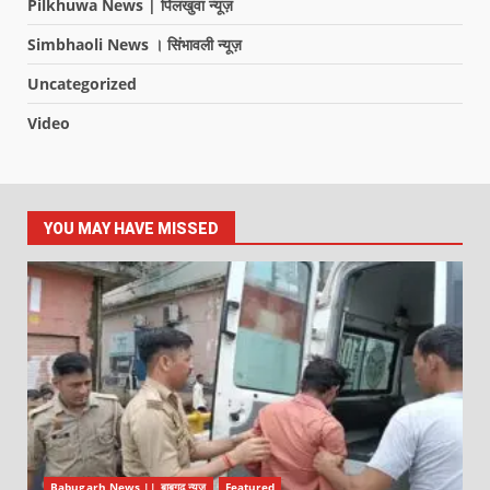
Pilkhuwa News | पिलखुवा न्यूज़
Simbhaoli News । सिंभावली न्यूज़
Uncategorized
Video
YOU MAY HAVE MISSED
Babugarh News || बाबूगढ़ न्यूज़
Featured