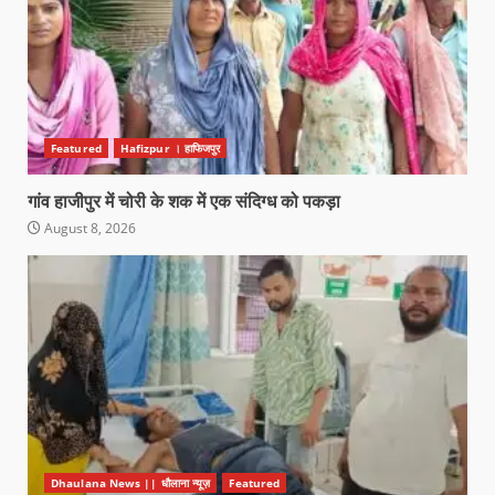
Featured
Hafizpur । हाफिजपुर
गांव हाजीपुर में चोरी के शक में एक संदिग्ध को पकड़ा
August 8, 2026
Dhaulana News || धौलाना न्यूज़
Featured