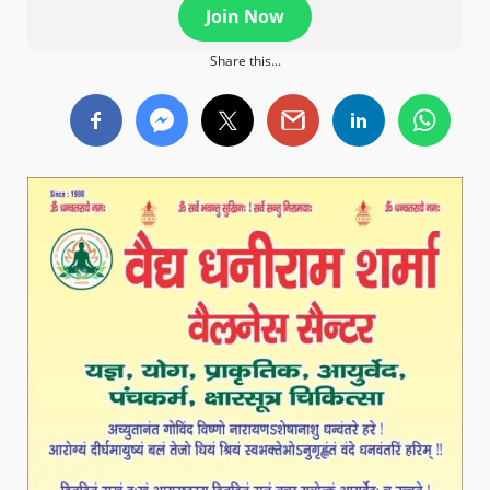
Join Now
Share this...