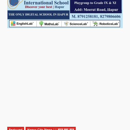
Featured
Hapur City News || हापुड़ शहर न्यूज़