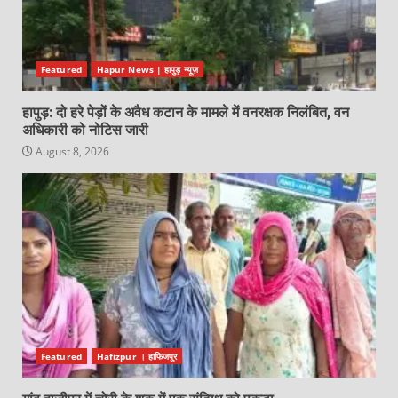
Featured
Hapur News | हापुड़ न्यूज़
हापुड़: दो हरे पेड़ों के अवैध कटान के मामले में वनरक्षक निलंबित, वन
अधिकारी को नोटिस जारी
August 8, 2026
Featured
Hafizpur । हाफिजपुर