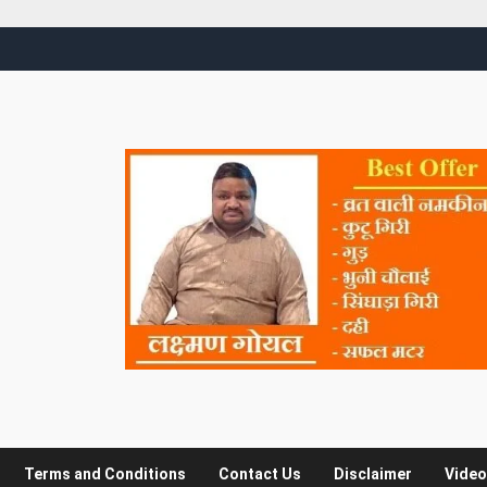
Terms and Conditions
Contact Us
Disclaimer
Video