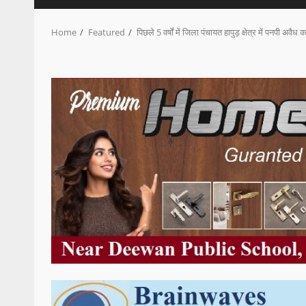
Home
Featured
पिछले 5 वर्षों में जिला पंचायत हापुड़ क्षेत्र में पनपी अ