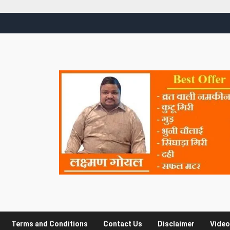
Terms and Conditions
Contact Us
Disclaimer
Video