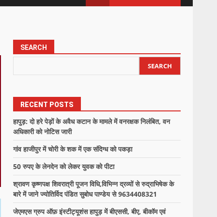
SEARCH
SEARCH
RECENT POSTS
हापुड़: दो हरे पेड़ों के अवैध कटान के मामले में वनरक्षक निलंबित, वन
अधिकारी को नोटिस जारी
गांव हाजीपुर में चोरी के शक में एक संदिग्ध को पकड़ा
50 रुपए के लेनदेन को लेकर युवक को पीटा
श्रावण कृष्णपक्ष शिवरात्री पूजन विधि,विभिन्न द्रव्यों से रुद्राभिषेक के
बारे में जाने ज्योतिर्विद पंडित सुबोध पाण्डेय से 9634408321
जेएमएस ग्रुप ऑफ़ इंस्टीट्यूशंस हापुड़ में बीएससी, बीए, बीकॉम एवं