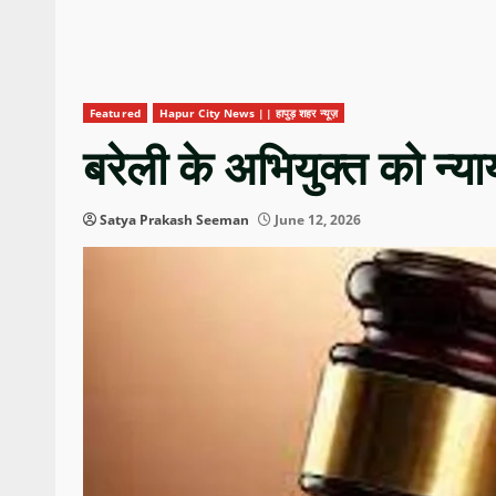
Featured
Hapur City News || हापुड़ शहर न्यूज़
बरेली के अभियुक्त को न्य
Satya Prakash Seeman
June 12, 2026