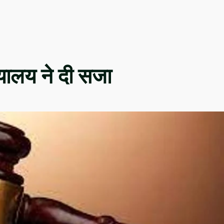
ायालय ने दी सजा