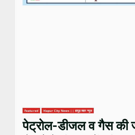
Featured
Hapur City News || हापुड़ शहर न्यूज़
पेट्रोल-डीजल व गैस की 