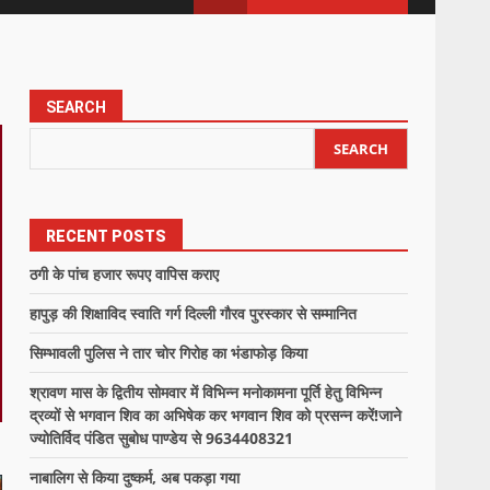
SEARCH
SEARCH
RECENT POSTS
ठगी के पांच हजार रूपए वापिस कराए
हापुड़ की शिक्षाविद स्वाति गर्ग दिल्ली गौरव पुरस्कार से सम्मानित
सिम्भावली पुलिस ने तार चोर गिरोह का भंडाफोड़ किया
श्रावण मास के द्वितीय सोमवार में विभिन्न मनोकामना पूर्ति हेतु विभिन्न
द्रव्यों से भगवान शिव का अभिषेक कर भगवान शिव को प्रसन्न करें!जाने
ज्योतिर्विद पंडित सुबोध पाण्डेय से 9634408321
नाबालिग से किया दुष्कर्म, अब पकड़ा गया