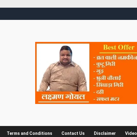
Terms and Conditions
Contact Us
Disclaimer
Video