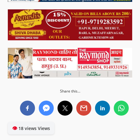
Share this...
👁
18 views Views