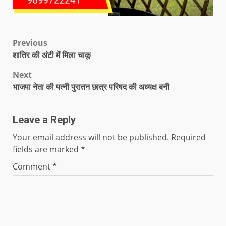
Previous
शातिर की अंटी में मिला चाकू
Next
भाजपा नेता की पत्नी पुरातन छात्र परिषद की अध्यक्ष बनी
Leave a Reply
Your email address will not be published.
Required
fields are marked
*
Comment
*