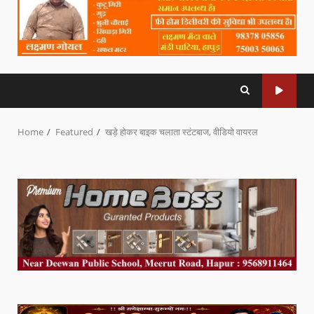
Home
Featured
खड़े होकर बाइक चलाता स्टंटबाज, वीडियो वायरल