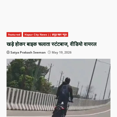
Featured
Hapur City News || हापुड़ शहर न्यूज़
खड़े होकर बाइक चलाता स्टंटबाज, वीडियो वायरल
Satya Prakash Seeman
May 19, 2026