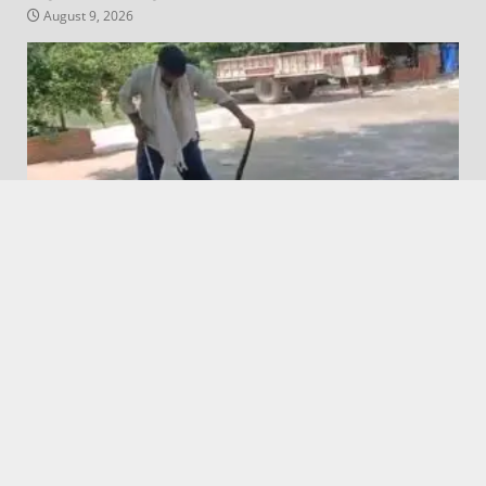
August 9, 2026
Babugarh News || बाबूगढ़ न्यूज़
Featured
बाबूगढ़ में छह फुट लंबे अजगर के निकलने से मचा हड़कंप
August 9, 2026