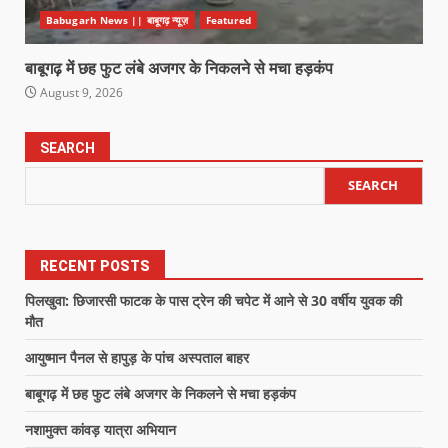
Babugarh News || बाबूगढ़ न्यूज़
Featured
बाबूगढ़ में छह फुट लंबे अजगर के निकलने से मचा हड़कंप
August 9, 2026
SEARCH
SEARCH
RECENT POSTS
पिलखुवा: छिजारसी फाटक के पास ट्रेन की चपेट में आने से 30 वर्षीय युवक की
मौत
आयुष्मान पैनल से हापुड़ के पांच अस्पताल बाहर
बाबूगढ़ में छह फुट लंबे अजगर के निकलने से मचा हड़कंप
नशामुक्त कांवड़ यात्रा अभियान