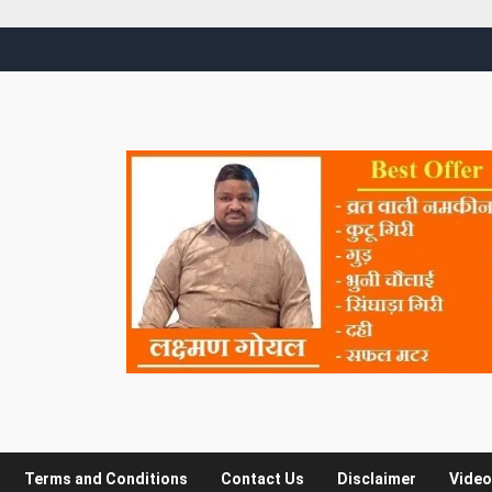
Terms and Conditions
Contact Us
Disclaimer
Video