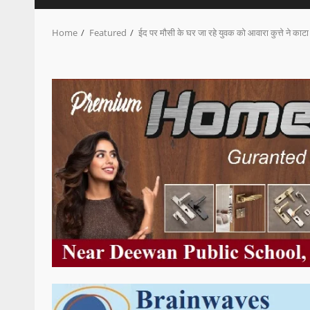
Home
Featured
ईद पर मौसी के घर जा रहे युवक को आवारा कुत्ते ने काटा