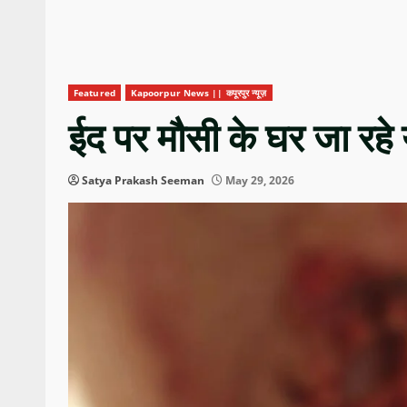
Featured
Kapoorpur News || कपूरपुर न्यूज़
ईद पर मौसी के घर जा रहे 
Satya Prakash Seeman
May 29, 2026