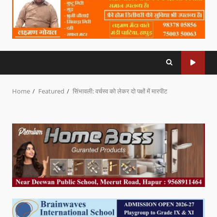
Home
Featured
सिंभावली: वर्चस्व को लेकर दो पक्षों में मारपीट