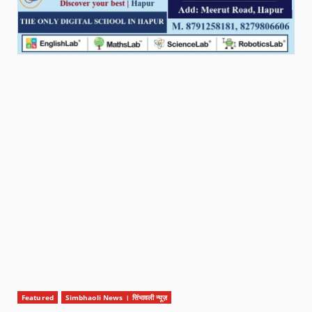
Featured
Simbhaoli News । सिंभावली न्यूज़